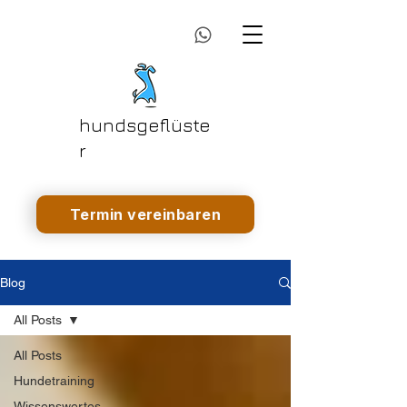
hundsgeflüste
r
Termin vereinbaren
Blog
All Posts
All Posts
Hundetraining
Wissenswertes