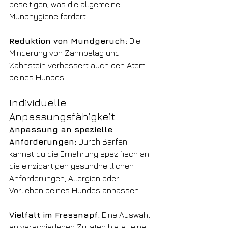
beseitigen, was die allgemeine 
Mundhygiene fördert.
Reduktion von Mundgeruch:
 Die 
Minderung von Zahnbelag und 
Zahnstein verbessert auch den Atem 
deines Hundes.
Individuelle 
Anpassungsfähigkeit
Anpassung an spezielle 
Anforderungen:
 Durch Barfen 
kannst du die Ernährung spezifisch an 
die einzigartigen gesundheitlichen 
Anforderungen, Allergien oder 
Vorlieben deines Hundes anpassen.
Vielfalt im Fressnapf:
 Eine Auswahl 
an verschiedenen Zutaten bietet eine 