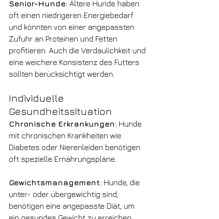
Senior-Hunde:
 Ältere Hunde haben 
oft einen niedrigeren Energiebedarf 
und könnten von einer angepassten 
Zufuhr an Proteinen und Fetten 
profitieren. Auch die Verdaulichkeit und 
eine weichere Konsistenz des Futters 
sollten berücksichtigt werden.
Individuelle 
Gesundheitssituation
Chronische Erkrankungen:
 Hunde 
mit chronischen Krankheiten wie 
Diabetes oder Nierenleiden benötigen 
oft spezielle Ernährungspläne.
Gewichtsmanagement:
 Hunde, die 
unter- oder übergewichtig sind, 
benötigen eine angepasste Diät, um 
ein gesundes Gewicht zu erreichen 