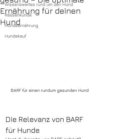
Wissenswertes rund um den Hund
Ernährung für deinen
Rassenkunde
Hund
Hundeernährung
Hundekauf
BARF für einen rundum gesunden Hund
Die Relevanz von BARF 
für Hunde