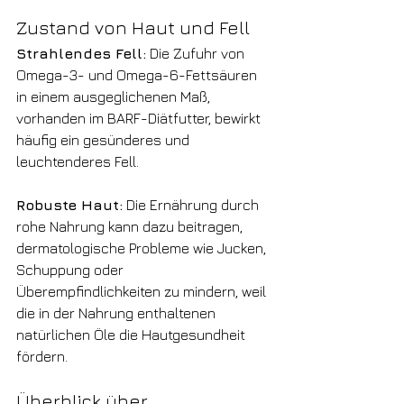
Zustand von Haut und Fell
Strahlendes Fell:
 Die Zufuhr von 
Omega-3- und Omega-6-Fettsäuren 
in einem ausgeglichenen Maß, 
vorhanden im BARF-Diätfutter, bewirkt 
häufig ein gesünderes und 
leuchtenderes Fell.
Robuste Haut:
 Die Ernährung durch 
rohe Nahrung kann dazu beitragen, 
dermatologische Probleme wie Jucken, 
Schuppung oder 
Überempfindlichkeiten zu mindern, weil 
die in der Nahrung enthaltenen 
natürlichen Öle die Hautgesundheit 
fördern.
Überblick über 