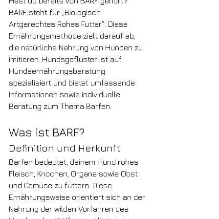
Hast du bereits von BARF gehört? 
BARF steht für „Biologisch 
Artgerechtes Rohes Futter“. Diese 
Ernährungsmethode zielt darauf ab, 
die natürliche Nahrung von Hunden zu 
imitieren. Hundsgeflüster ist auf 
Hundeernährungsberatung 
spezialisiert und bietet umfassende 
Informationen sowie individuelle 
Beratung zum Thema Barfen.
Was ist BARF?
Definition und Herkunft
Barfen bedeutet, deinem Hund rohes 
Fleisch, Knochen, Organe sowie Obst 
und Gemüse zu füttern. Diese 
Ernährungsweise
 orientiert sich an der 
Nahrung der wilden Vorfahren des 