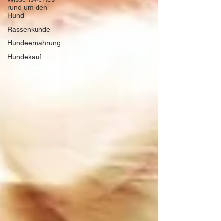
rund um den
Hund
Rassenkunde
Hundeernährung
Hundekauf