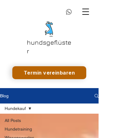
hundsgeflüste
r
Termin vereinbaren
Blog
Hundekauf
All Posts
Hundetraining
Wissenswertes