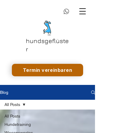
hundsgeflüste
r
Termin vereinbaren
Blog
All Posts
All Posts
Hundetraining
Wissenswertes