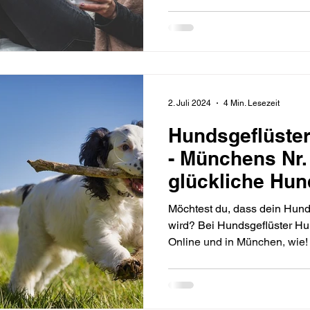
2. Juli 2024
4 Min. Lesezeit
Hundsgeflüster
- Münchens Nr. 
glückliche Hun
Möchtest du, dass dein Hund
wird? Bei Hundsgeflüster Hun
Online und in München, wie!