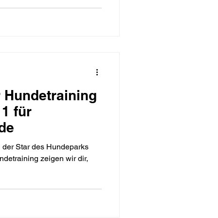
 Hundetraining
1 für
de
 der Star des Hundeparks
detraining zeigen wir dir,