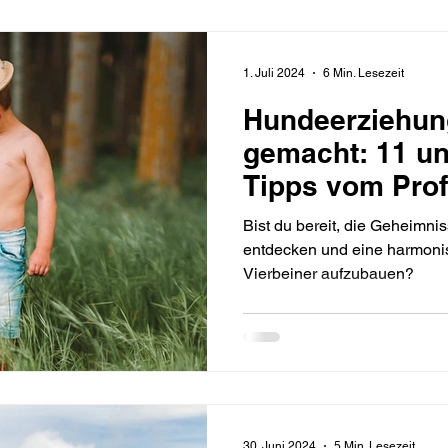
1. Juli 2024
6 Min. Lesezeit
Hundeerziehung
gemacht: 11 u
Tipps vom Prof
Bist du bereit, die Geheimn
entdecken und eine harmon
Vierbeiner aufzubauen?
30. Juni 2024
5 Min. Lesezeit