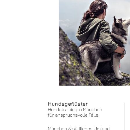
Hundsgeflüster
Hundetraining in München
für anspruchsvolle Fälle
München & südliches Umland