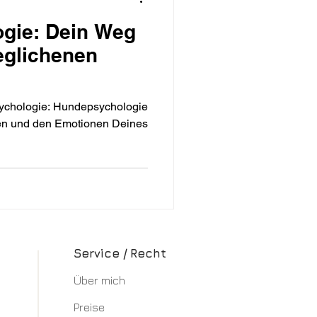
gie: Dein Weg
eglichenen
ndepsychologie
ten und den Emotionen Deines
Service / Recht
Über mich​
Preise