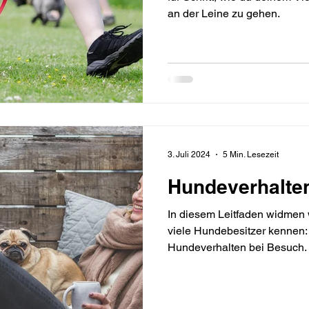
an der Leine zu gehen.
3. Juli 2024
5 Min. Lesezeit
Hundeverhalte
In diesem Leitfaden widmen
viele Hundebesitzer kennen:
Hundeverhalten bei Besuch.