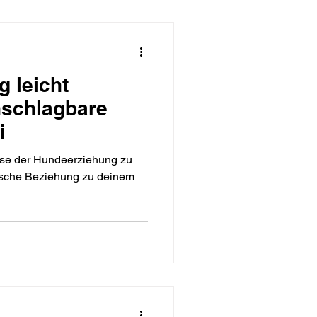
 leicht
nschlagbare
i
isse der Hundeerziehung zu
ische Beziehung zu deinem