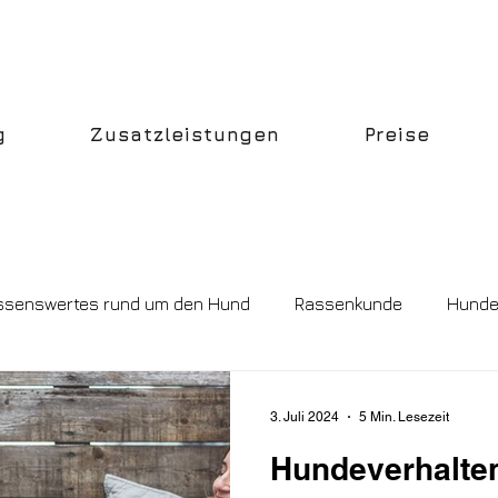
g
Zusatzleistungen
Preise
ssenswertes rund um den Hund
Rassenkunde
Hunde
3. Juli 2024
5 Min. Lesezeit
Hundeverhalte