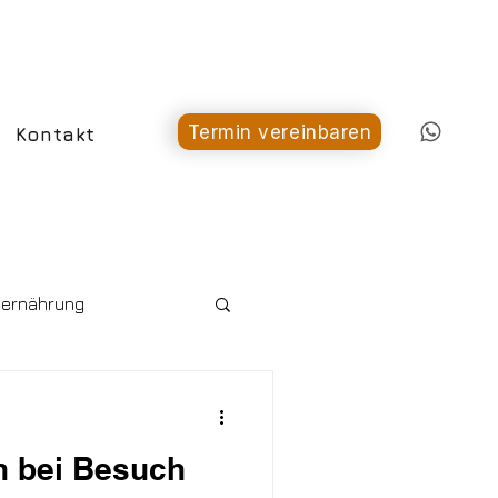
Termin vereinbaren
Kontakt
ernährung
n bei Besuch