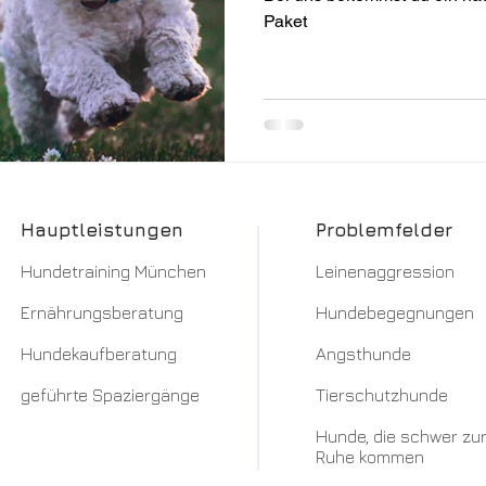
Paket
Hauptleistungen
Problemfelder
Hundetraining München​
Leinenaggression​
Ernährungsberatung
Hundebegegnungen
Hundekaufberatung
Angsthunde
geführte Spaziergänge
Tierschutzhunde
Hunde, die schwer zu
Ruhe kommen