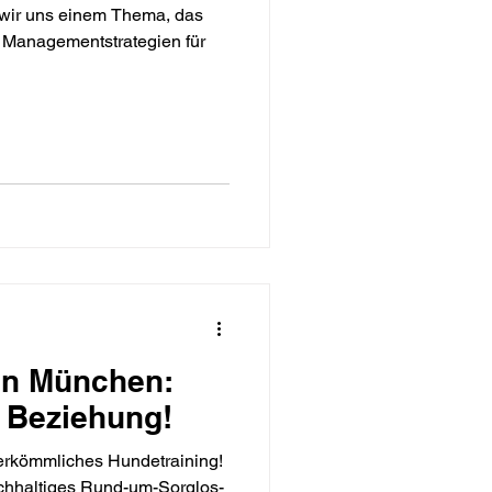
 wir uns einem Thema, das
 Managementstrategien für
in München:
 Beziehung!
herkömmliches Hundetraining!
chhaltiges Rund-um-Sorglos-